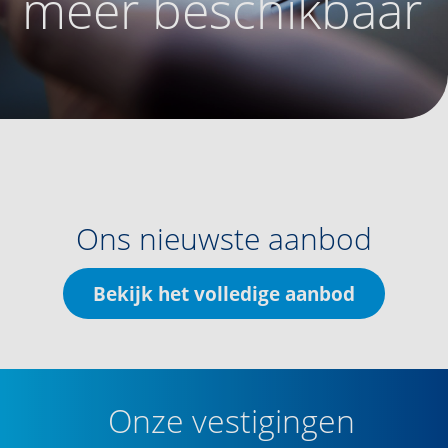
meer beschikbaar
Ons nieuwste aanbod
Bekijk het volledige aanbod
Onze vestigingen