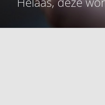
Helaas, deze won