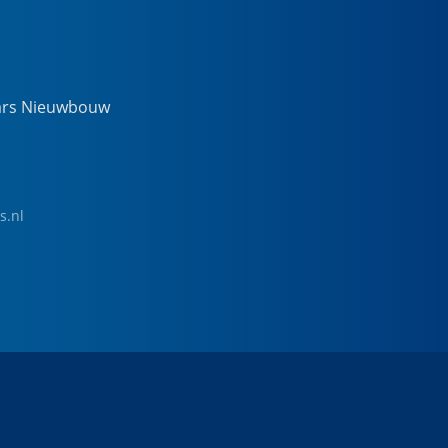
ars Nieuwbouw
s.nl