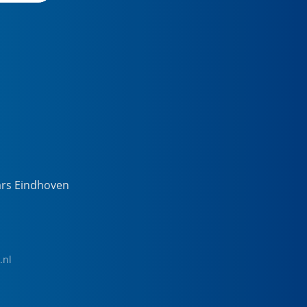
ars Eindhoven
.nl