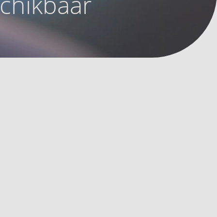
schikbaar