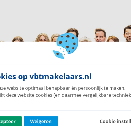
kies op vbtmakelaars.nl
ze website optimaal behapbaar én persoonlijk te maken,
ikt deze website cookies (en daarmee vergelijkbare techniek
cepteer
Weigeren
Cookie instel