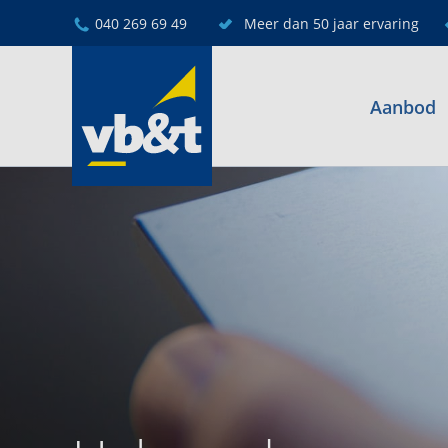
040 269 69 49
Meer dan 50 jaar ervaring
Aanbod