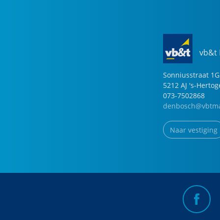
vb&t
Sonniusstraat
1
G
5212 AJ
's-Herto
073-7502868
denbosch@vbtma
Naar vestiging