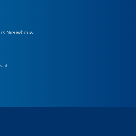
ars Nieuwbouw
s.nl