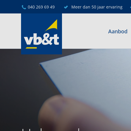
040 269 69 49
Meer dan 50 jaar ervaring
Aanbod