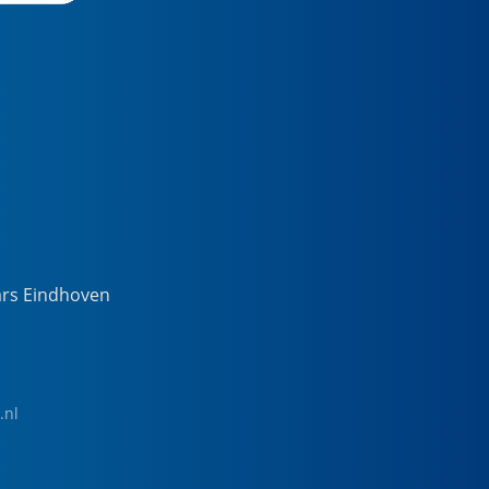
ars Eindhoven
.nl