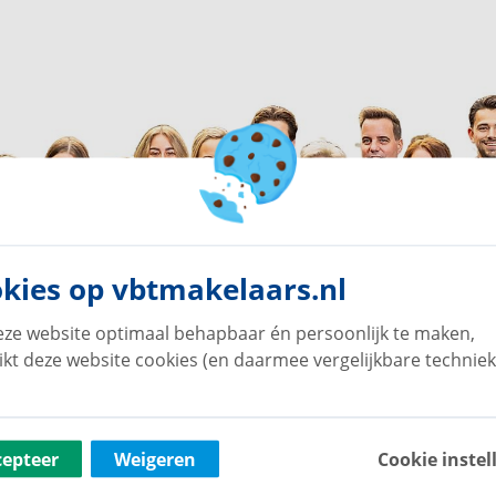
kies op vbtmakelaars.nl
ze website optimaal behapbaar én persoonlijk te maken,
ikt deze website cookies (en daarmee vergelijkbare techniek
cepteer
Weigeren
Cookie instel