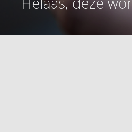
Helaas, deze won