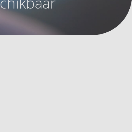
schikbaar