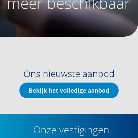
meer beschikbaar
Ons nieuwste aanbod
Bekijk het volledige aanbod
Onze vestigingen