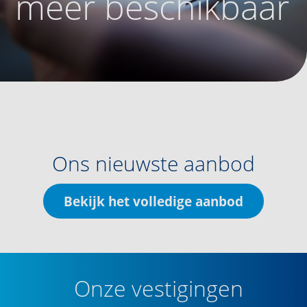
meer beschikbaar
Ons nieuwste aanbod
Bekijk het volledige aanbod
Onze vestigingen