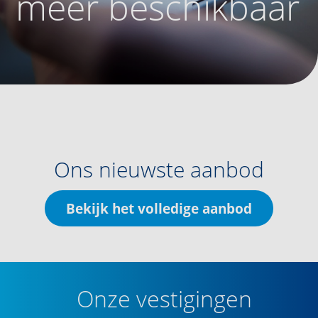
meer beschikbaar
Ons nieuwste aanbod
Bekijk het volledige aanbod
Onze vestigingen