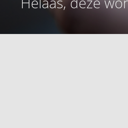
Helaas, deze won