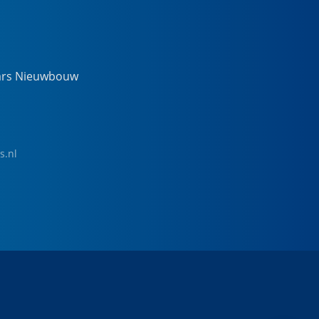
ars Nieuwbouw
s.nl