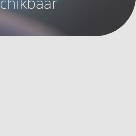
schikbaar