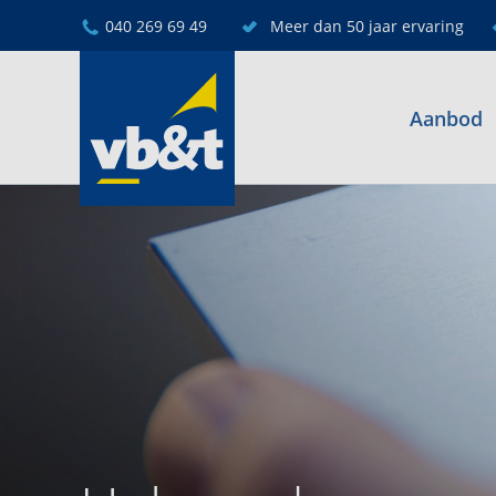
040 269 69 49
Meer dan 50 jaar ervaring
Aanbod