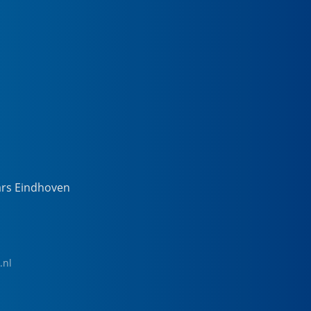
ars Eindhoven
.nl