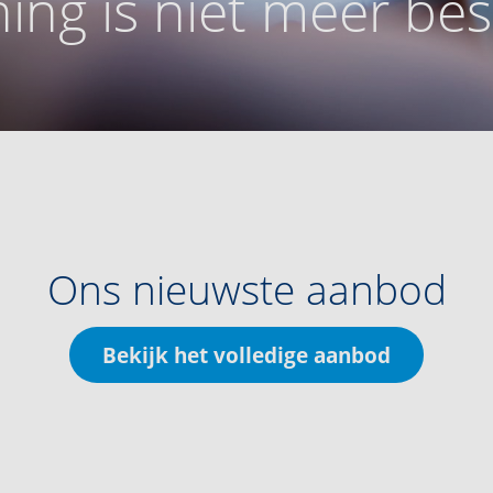
ing is niet meer be
Ons nieuwste aanbod
Bekijk het volledige aanbod