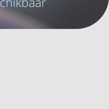
schikbaar