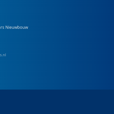
ars Nieuwbouw
s.nl