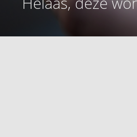
Helaas, deze won