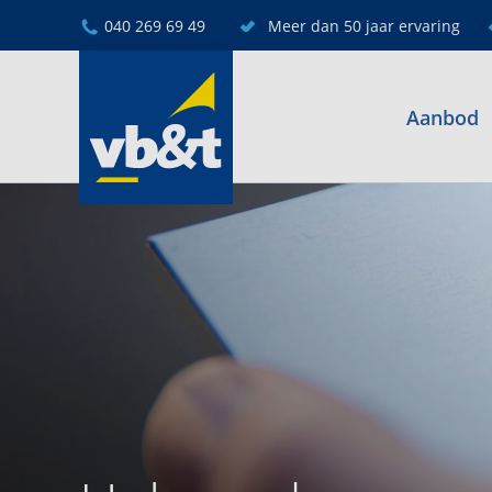
040 269 69 49
Meer dan 50 jaar ervaring
Aanbod