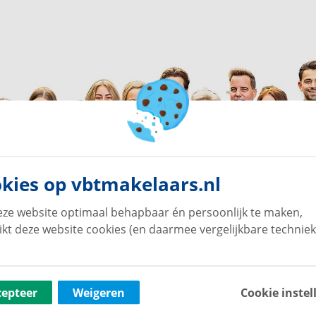
kies op vbtmakelaars.nl
ze website optimaal behapbaar én persoonlijk te maken,
ikt deze website cookies (en daarmee vergelijkbare techniek
cepteer
Weigeren
Cookie instel