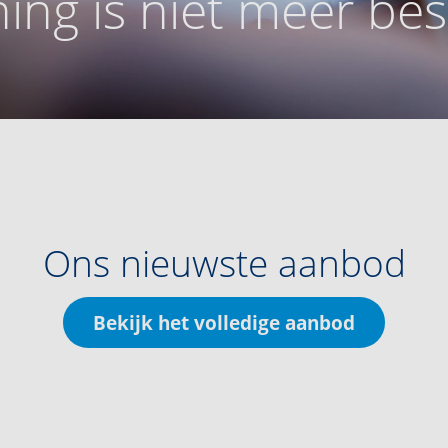
ing is niet meer be
Ons nieuwste aanbod
Bekijk het volledige aanbod