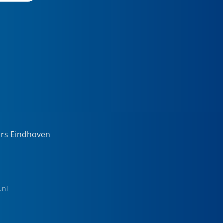
ars Eindhoven
.nl