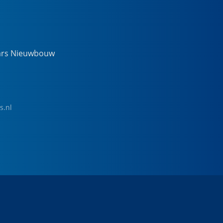
ars Nieuwbouw
s.nl