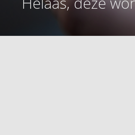
Helaas, deze won