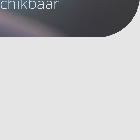
schikbaar