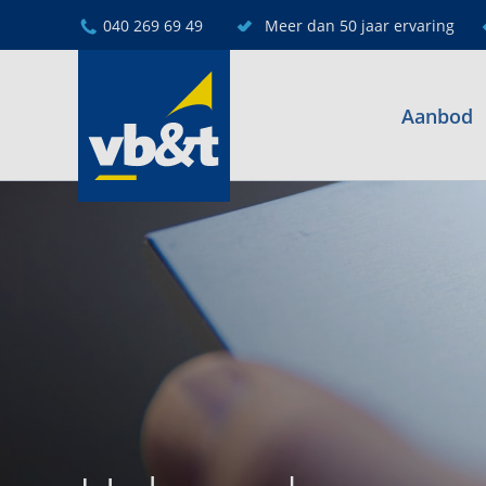
040 269 69 49
Meer dan 50 jaar ervaring
Aanbod