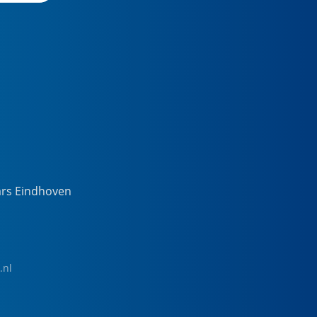
ars Eindhoven
.nl