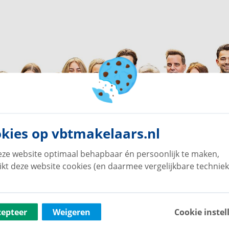
kies op vbtmakelaars.nl
ze website optimaal behapbaar én persoonlijk te maken,
ikt deze website cookies (en daarmee vergelijkbare techniek
cepteer
Weigeren
Cookie instel