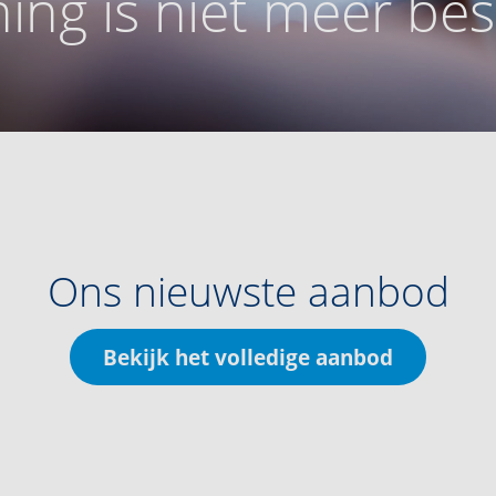
ing is niet meer be
Ons nieuwste aanbod
Bekijk het volledige aanbod