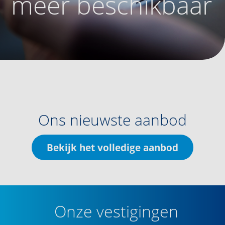
meer beschikbaar
Ons nieuwste aanbod
Bekijk het volledige aanbod
Onze vestigingen