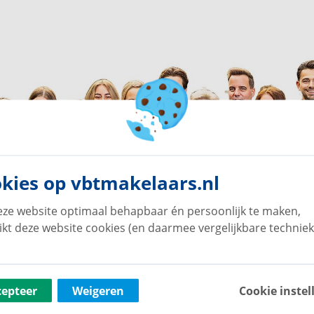
kies op vbtmakelaars.nl
ze website optimaal behapbaar én persoonlijk te maken,
ikt deze website cookies (en daarmee vergelijkbare techniek
cepteer
Weigeren
Cookie instel