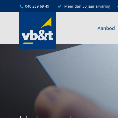
040 269 69 49
Meer dan 50 jaar ervaring
Aanbod