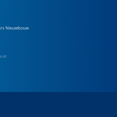
ars Nieuwbouw
s.nl