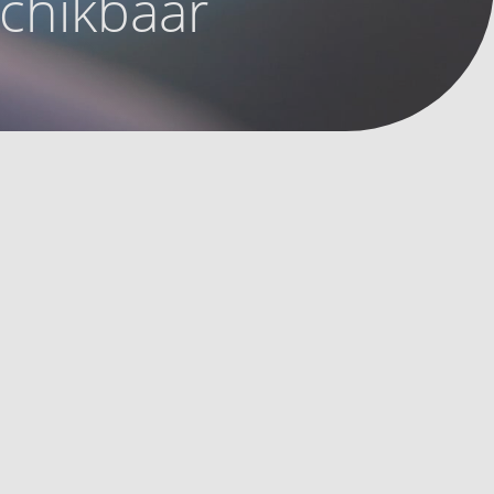
schikbaar