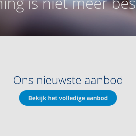
ing is niet meer be
Ons nieuwste aanbod
Bekijk het volledige aanbod