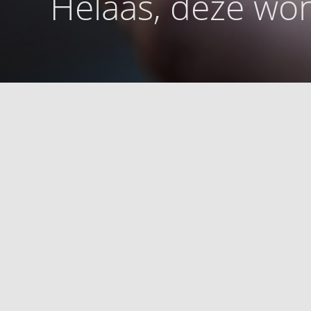
Helaas, deze won