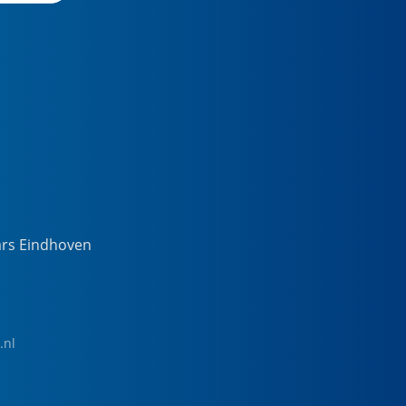
ars Eindhoven
.nl