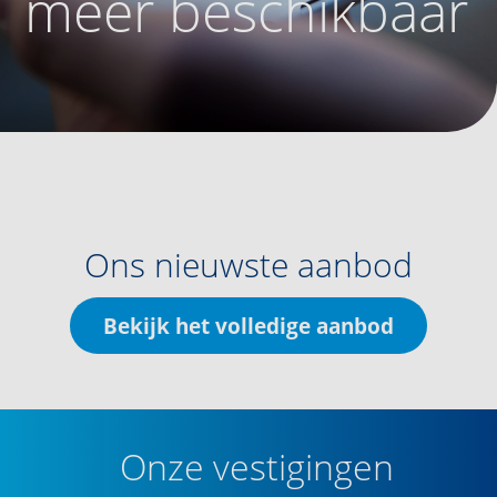
meer beschikbaar
Ons nieuwste aanbod
Bekijk het volledige aanbod
Onze vestigingen