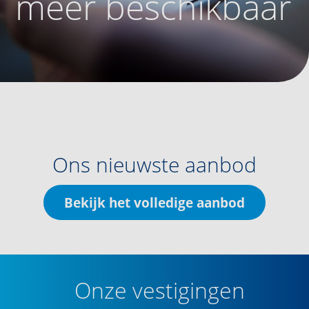
meer beschikbaar
Ons nieuwste aanbod
Bekijk het volledige aanbod
Onze vestigingen