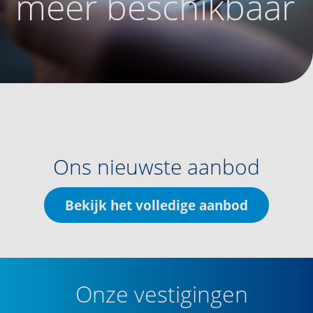
meer beschikbaar
Ons nieuwste aanbod
Bekijk het volledige aanbod
Onze vestigingen