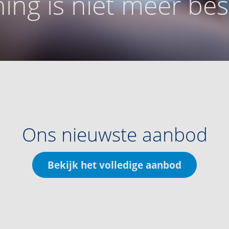
ing is niet meer be
Ons nieuwste aanbod
Bekijk het volledige aanbod