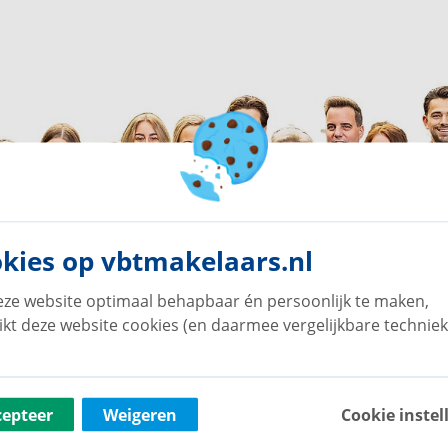
kies op vbtmakelaars.nl
ze website optimaal behapbaar én persoonlijk te maken,
ikt deze website cookies (en daarmee vergelijkbare techniek
cepteer
Weigeren
Cookie instel