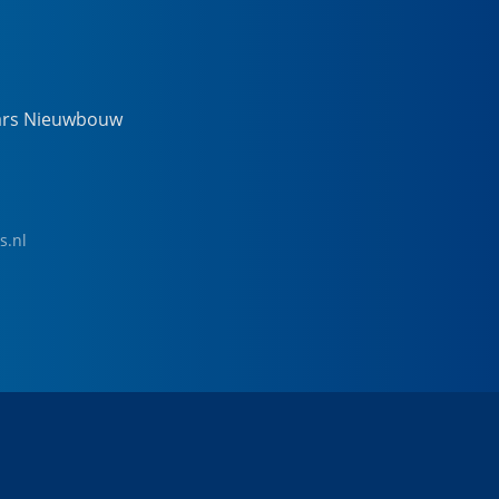
ars Nieuwbouw
s.nl