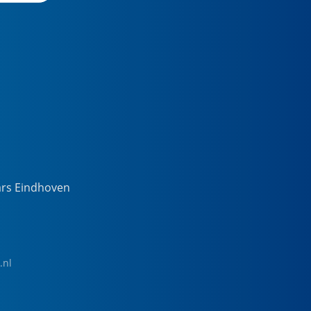
ars Eindhoven
.nl