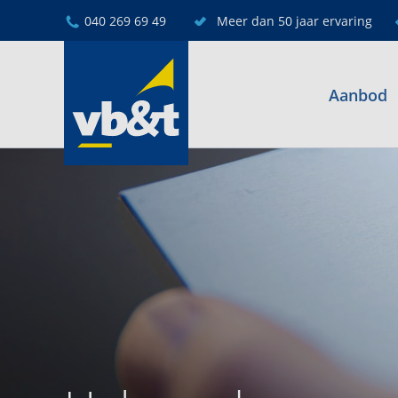
040 269 69 49
Meer dan 50 jaar ervaring
Aanbod