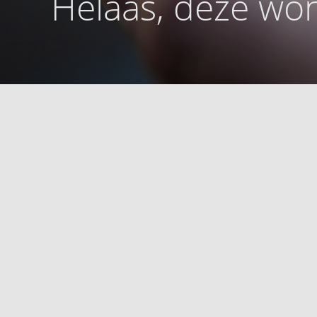
Helaas, deze won