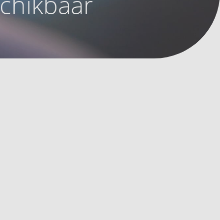
schikbaar