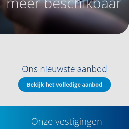
meer beschikbaar
Ons nieuwste aanbod
Bekijk het volledige aanbod
Onze vestigingen