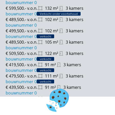
bouwnummer 0
€ 599,500.-
v.o.n.
132
m²
3 kamers
bouwnummer 0
Verkocht onder voorbehoud
€ 489,500.-
v.o.n.
102
m²
3 kamers
bouwnummer 0
€ 499,500.-
v.o.n.
102
m²
3 kamers
bouwnummer 0
verkocht
€ 489,500.-
v.o.n.
105
m²
3 kamers
bouwnummer 0
€ 509,500.-
v.o.n.
122
m²
3 kamers
bouwnummer 0
verkocht
€ 419,500.-
v.o.n.
91
m²
3 kamers
bouwnummer 0
verkocht
€ 479,500.-
v.o.n.
111
m²
3 kamers
bouwnummer 0
verkocht
€ 439,500.-
v.o.n.
91
m²
3 kamers
bouwnummer 0
€ 489,500.-
v.o.n.
103
m²
3 kamers
bouwnummer 0
verkocht
€ 519,500.-
v.o.n.
147
m²
6 kamers