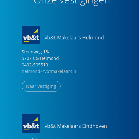
vb&t Makelaars Helmond
Steenweg
18
a
5707 CG
Helmond
0492-505510
helmond@vbtmakelaars.nl
Naar vestiging
vb&t Makelaars Eindhoven