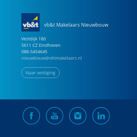
vb&t Makelaars Nieuwbouw
Vestdijk
180
5611 CZ
Eindhoven
088-5454645
nieuwbouw@vbtmakelaars.nl
Naar vestiging