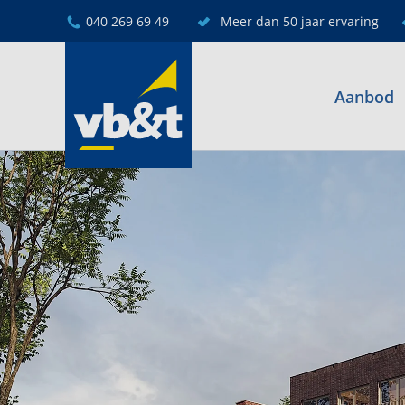
040 269 69 49
Meer dan 50 jaar ervaring
Aanbod