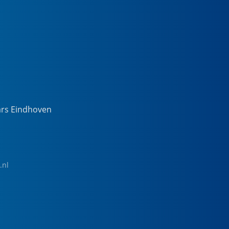
ars Eindhoven
.nl