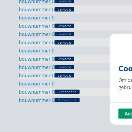
bouwnummer 0
verkocht
bouwnummer 0
verkocht
bouwnummer 0
bouwnummer 0
verkocht
bouwnummer 0
verkocht
bouwnummer 0
verkocht
bouwnummer 0
bouwnummer 0
verkocht
Coo
bouwnummer 0
verkocht
bouwnummer 0
verkocht
Om de
bouwnummer 0
gebru
bouwnummer 0
Onder optie
bouwnummer 0
Onder optie
Ac