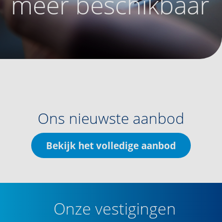
meer beschikbaar
Ons nieuwste aanbod
Bekijk het volledige aanbod
Onze vestigingen