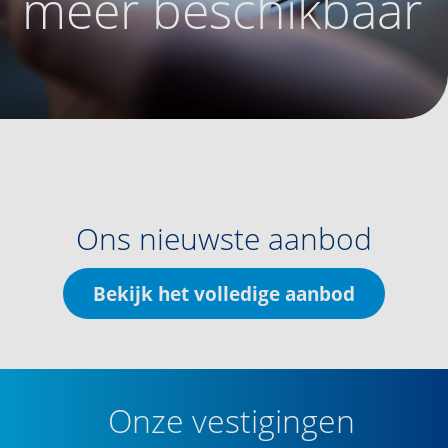
meer beschikbaar
Ons nieuwste aanbod
Bekijk het volledige aanbod
Onze vestigingen