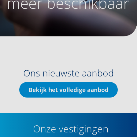
meer beschikbaar
Ons nieuwste aanbod
Bekijk het volledige aanbod
Onze vestigingen