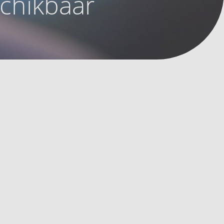
schikbaar