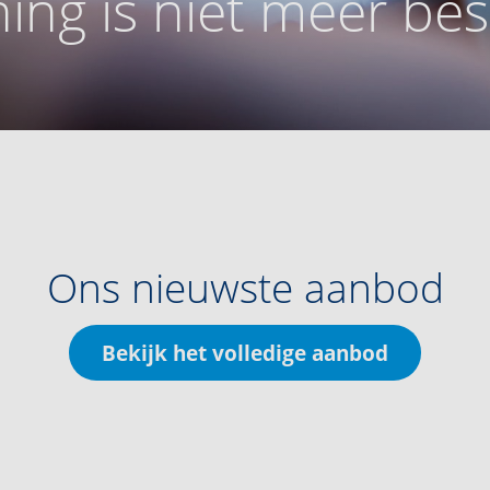
ing is niet meer be
Ons nieuwste aanbod
Bekijk het volledige aanbod