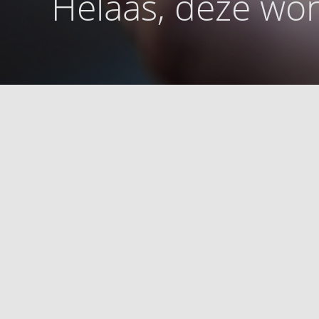
Helaas, deze won