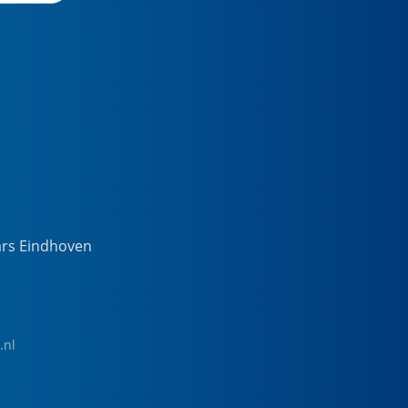
ars Eindhoven
.nl