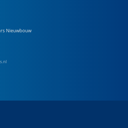
ars Nieuwbouw
s.nl