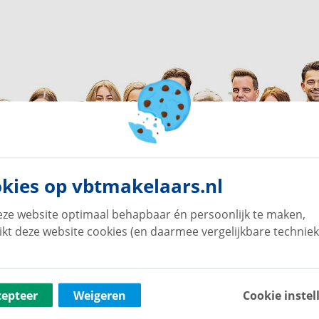
kies op vbtmakelaars.nl
ze website optimaal behapbaar én persoonlijk te maken,
ikt deze website cookies (en daarmee vergelijkbare techniek
cepteer
Weigeren
Cookie instel