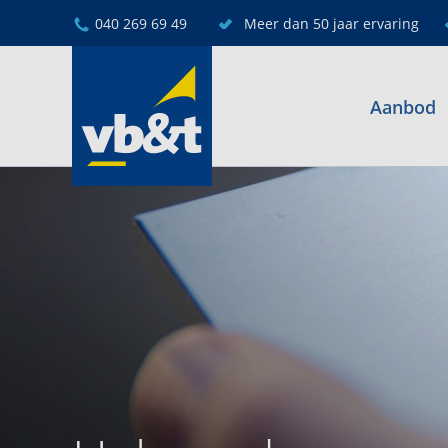
040 269 69 49
Meer dan 50 jaar ervaring
Aanbod