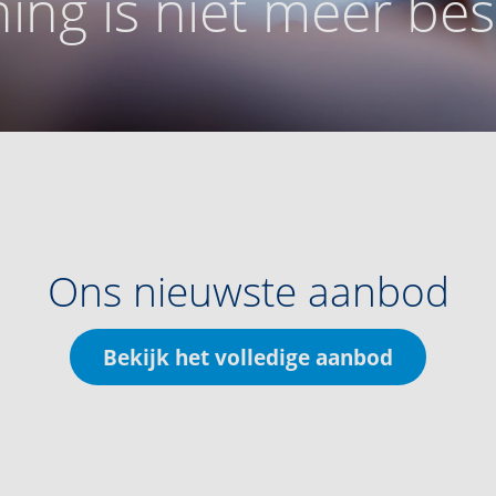
ing is niet meer be
Ons nieuwste aanbod
Bekijk het volledige aanbod