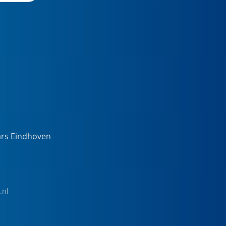
ars Eindhoven
.nl