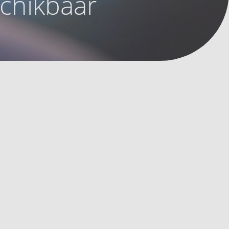
schikbaar