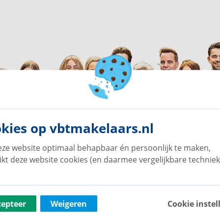
kies op vbtmakelaars.nl
ze website optimaal behapbaar én persoonlijk te maken,
ikt deze website cookies (en daarmee vergelijkbare techniek
cepteer
Weigeren
Cookie instel