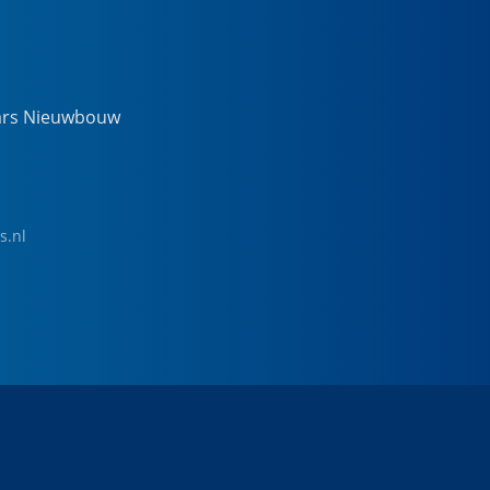
ars Nieuwbouw
s.nl