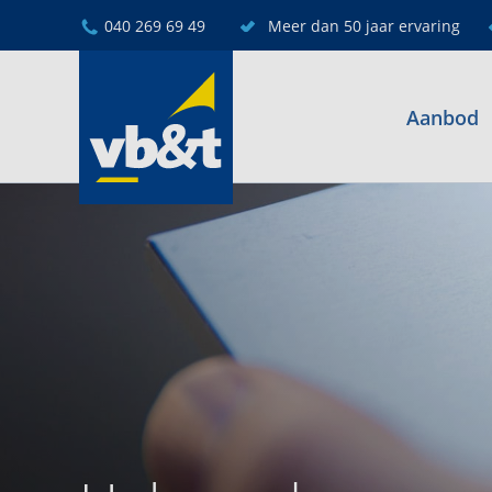
040 269 69 49
Meer dan 50 jaar ervaring
Aanbod