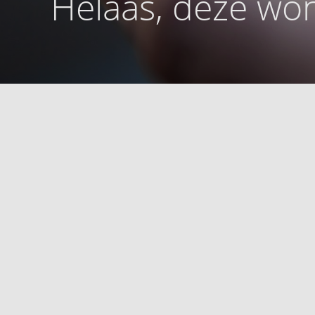
Helaas, deze won