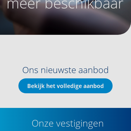
meer beschikbaar
Ons nieuwste aanbod
Bekijk het volledige aanbod
Onze vestigingen