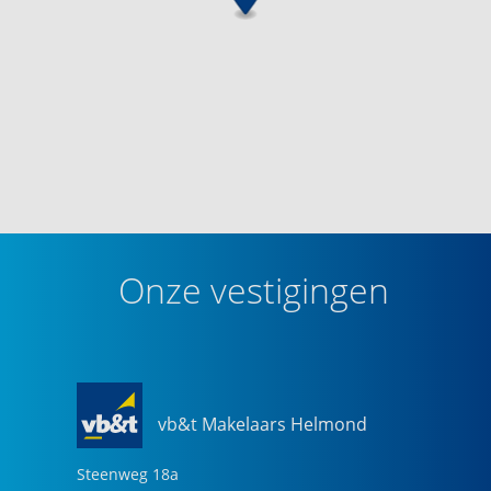
Onze vestigingen
vb&t Makelaars Helmond
Steenweg
18
a