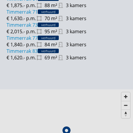
€ 1,875.-
p.m.
88
m²
3 kamers
Timmerrak 71
verhuurd
€ 1,630.-
p.m.
70
m²
3 kamers
Timmerrak 73
verhuurd
€ 2,015.-
p.m.
95
m²
3 kamers
Timmerrak 77
verhuurd
€ 1,840.-
p.m.
84
m²
3 kamers
Timmerrak 83
verhuurd
€ 1,620.-
p.m.
69
m²
3 kamers