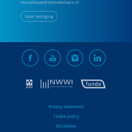
nieuwbouw@vbtmakelaars.nl
Naar vestiging
Privacy statement
Cookie policy
Disclaimer