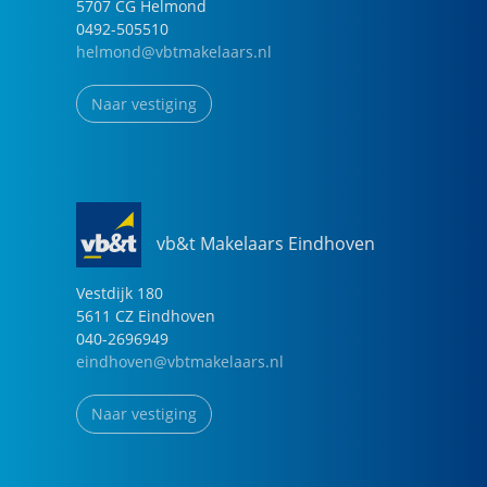
5707 CG
Helmond
0492-505510
helmond@vbtmakelaars.nl
Naar vestiging
vb&t Makelaars Eindhoven
Vestdijk
180
5611 CZ
Eindhoven
040-2696949
eindhoven@vbtmakelaars.nl
Naar vestiging