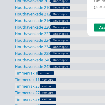
Om de
Houthavenkade 202
Onder optie
gebru
Houthavenkade 210
Onder optie
Houthavenkade 212
Onder optie
Houthavenkade 216
Onder optie
Houthavenkade 220
Ac
Onder optie
Houthavenkade 222
Onder optie
Houthavenkade 224
Onder optie
Houthavenkade 234
Onder optie
Houthavenkade 238
Onder optie
Houthavenkade 240
Onder optie
Houthavenkade 242
Onder optie
Timmerrak 1
verhuurd
Timmerrak 11
verhuurd
Timmerrak 25
verhuurd
Timmerrak 27
verhuurd
Timmerrak 39
verhuurd