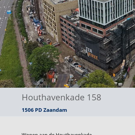
Houthavenkade 158
1506 PD
Zaandam
Wonen aan de Houthavenkade