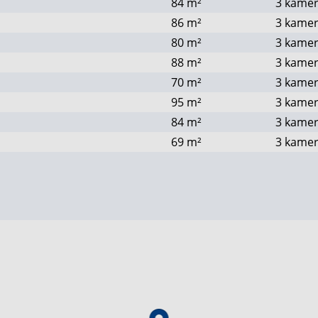
84
m²
3 kame
86
m²
3 kame
80
m²
3 kame
88
m²
3 kame
70
m²
3 kame
95
m²
3 kame
84
m²
3 kame
69
m²
3 kame