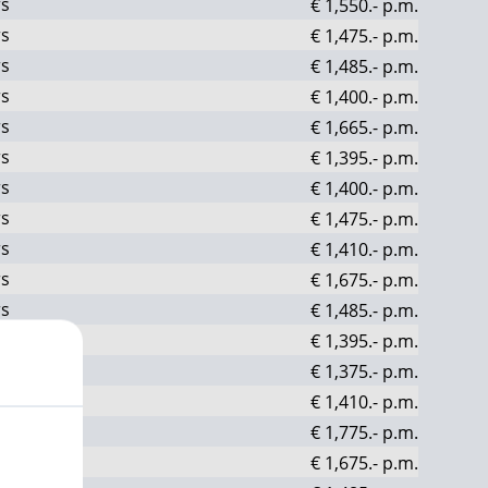
rs
€ 1,550.-
p.m.
rs
€ 1,475.-
p.m.
rs
€ 1,485.-
p.m.
rs
€ 1,400.-
p.m.
rs
€ 1,665.-
p.m.
rs
€ 1,395.-
p.m.
rs
€ 1,400.-
p.m.
rs
€ 1,475.-
p.m.
rs
€ 1,410.-
p.m.
rs
€ 1,675.-
p.m.
rs
€ 1,485.-
p.m.
rs
€ 1,395.-
p.m.
rs
€ 1,375.-
p.m.
rs
€ 1,410.-
p.m.
rs
€ 1,775.-
p.m.
rs
€ 1,675.-
p.m.