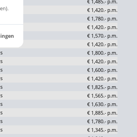
rs
€ 1,485.-
p.m.
en).
rs
€ 1,420.-
p.m.
rs
€ 1,780.-
p.m.
rs
€ 1,420.-
p.m.
rs
€ 1,570.-
p.m.
lingen
rs
€ 1,420.-
p.m.
rs
€ 1,800.-
p.m.
rs
€ 1,420.-
p.m.
rs
€ 1,600.-
p.m.
rs
€ 1,420.-
p.m.
rs
€ 1,825.-
p.m.
rs
€ 1,565.-
p.m.
rs
€ 1,630.-
p.m.
rs
€ 1,885.-
p.m.
rs
€ 1,780.-
p.m.
rs
€ 1,345.-
p.m.