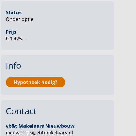
Status
Onder optie
Prijs
€ 1.475,-
Info
Hypotheek nodig?
Contact
vb&t Makelaars Nieuwbouw
nieuwbouw@vbtmakelaars.nl