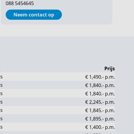
088 5454645
Neem contact op
s
Prijs
rs
€ 1,490.-
p.m.
rs
€ 1,840.-
p.m.
rs
€ 1,840.-
p.m.
rs
€ 2,245.-
p.m.
rs
€ 1,845.-
p.m.
rs
€ 1,895.-
p.m.
rs
€ 1,400.-
p.m.