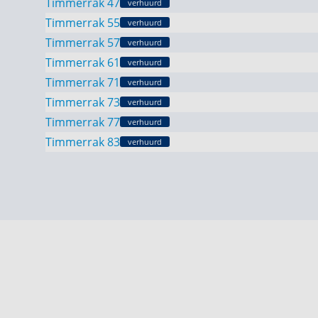
Timmerrak 47
verhuurd
Timmerrak 55
verhuurd
Timmerrak 57
verhuurd
Timmerrak 61
verhuurd
Timmerrak 71
verhuurd
Timmerrak 73
verhuurd
Timmerrak 77
verhuurd
Timmerrak 83
verhuurd