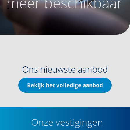
meer beschikbaar
Ons nieuwste aanbod
Bekijk het volledige aanbod
Onze vestigingen