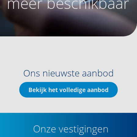
meer beschikbaar
Ons nieuwste aanbod
Bekijk het volledige aanbod
Onze vestigingen