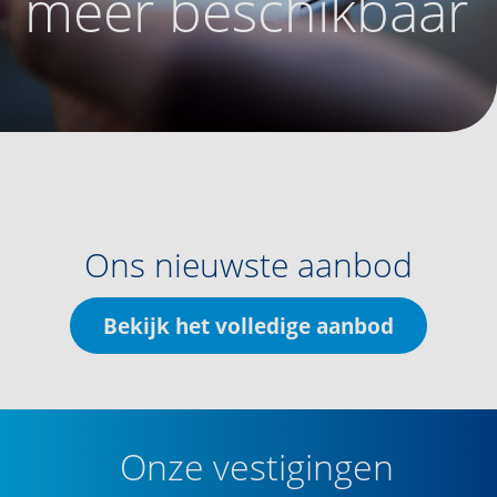
meer beschikbaar
Ons nieuwste aanbod
Bekijk het volledige aanbod
Onze vestigingen