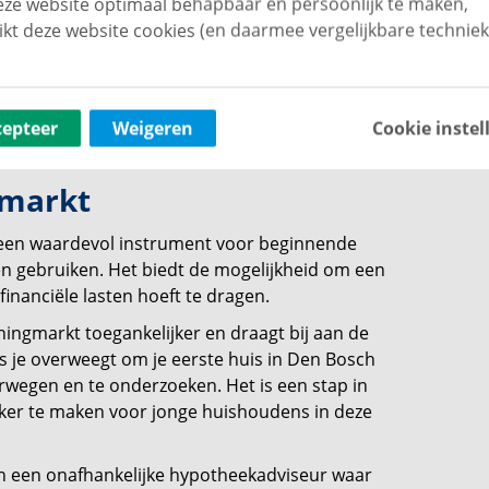
ze website optimaal behapbaar én persoonlijk te maken,
ikt deze website cookies (en daarmee vergelijkbare techniek
cepteer
Weigeren
Cookie instel
gmarkt
 een waardevol instrument voor beginnende
en gebruiken. Het biedt de mogelijkheid om een
inanciële lasten hoeft te dragen.
ingmarkt toegankelijker en draagt bij aan de
s je overweegt om je eerste huis in Den Bosch
erwegen en te onderzoeken. Het is een stap in
ker te maken voor jonge huishoudens in deze
n een onafhankelijke hypotheekadviseur waar