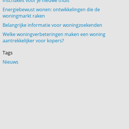
inschakelt voor je nieuwe thuis
Energiebewust wonen: ontwikkelingen die de
woningmarkt raken
Belangrijke informatie voor woningzoekenden
Welke woningverbeteringen maken een woning
aantrekkelijker voor kopers?
Tags
Nieuws