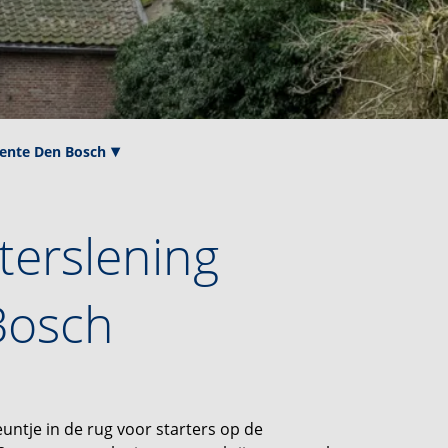
eente Den Bosch
terslening
Bosch
ntje in de rug voor starters op de