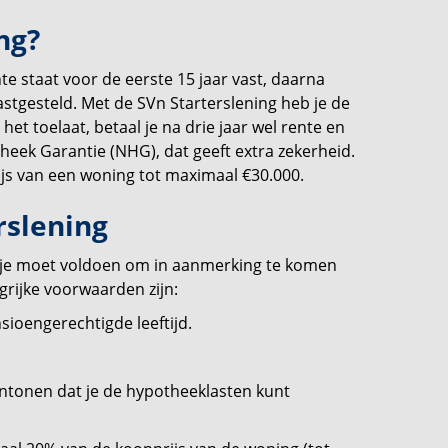
ng?
nte staat voor de eerste 15 jaar vast, daarna
stgesteld. Met de SVn Starterslening heb je de
et toelaat, betaal je na drie jaar wel rente en
otheek Garantie (NHG), dat geeft extra zekerheid.
ijs van een woning tot maximaal €30.000.
rslening
n je moet voldoen om in aanmerking te komen
grijke voorwaarden zijn:
sioengerechtigde leeftijd.
ntonen dat je de hypotheeklasten kunt