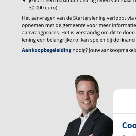
Je kunt een maximum bedrag lenen van maxima
30.000 euro).
Het aanvragen van de Starterslening verloopt via
opnemen met de gemeente voor meer informatie 
aanvraagproces. Het is verstandig om dit te doen
lening een belangrijke rol kan spelen bij de financ
Aankoopbegeleiding
nodig? Jouw aankoopmakel
Coo