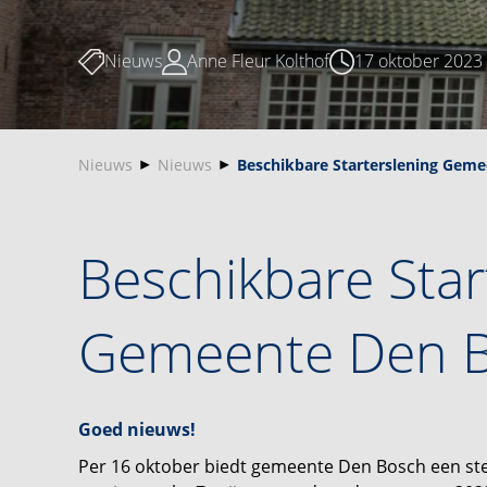
Nieuws
Anne Fleur Kolthof
17 oktober 2023
Nieuws
Nieuws
Beschikbare Starterslening Gem
Beschikbare Star
Gemeente Den 
Goed nieuws!
Per 16 oktober biedt gemeente Den Bosch een steu