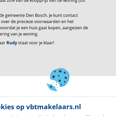
al 20% van de koopprijs van de woning (tot
 de gemeente Den Bosch. Je kunt contact
over de precieze voorwaarden en het
 voordat je een huis gaat kopen, aangezien de
iering van je woning.
aar
Rudy
staat voor je klaar!
kies op vbtmakelaars.nl