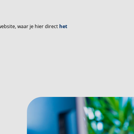
ebsite, waar je hier direct
het