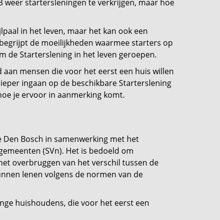
 weer startersleningen te verkrijgen, maar hoe
lpaal in het leven, maar het kan ook een
 begrijpt de moeilijkheden waarmee starters op
de Starterslening in het leven geroepen.
d aan mensen die voor het eerst een huis willen
 dieper ingaan op de beschikbare Starterslening
oe je ervoor in aanmerking komt.
nte Den Bosch in samenwerking met het
gemeenten (SVn). Het is bedoeld om
et overbruggen van het verschil tussen de
 kunnen lenen volgens de normen van de
onge huishoudens, die voor het eerst een