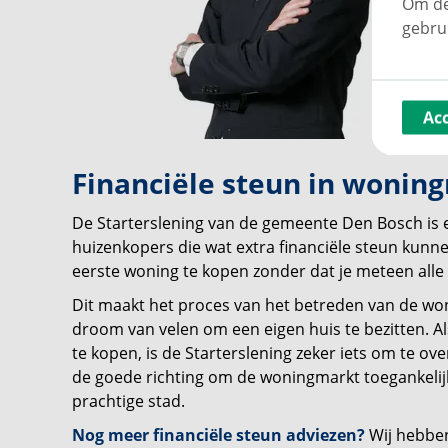
Om de
gebru
Ac
Financiële steun in wonin
De Starterslening van de gemeente Den Bosch is
huizenkopers die wat extra financiële steun kunn
eerste woning te kopen zonder dat je meteen alle f
Dit maakt het proces van het betreden van de won
droom van velen om een eigen huis te bezitten. Al
te kopen, is de Starterslening zeker iets om te ov
de goede richting om de woningmarkt toegankelij
prachtige stad.
Nog meer financiële steun adviezen?
Wij hebbe