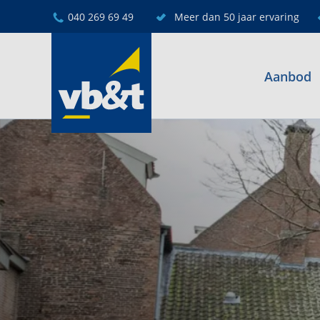
040 269 69 49
Meer dan 50 jaar ervaring
Aanbod