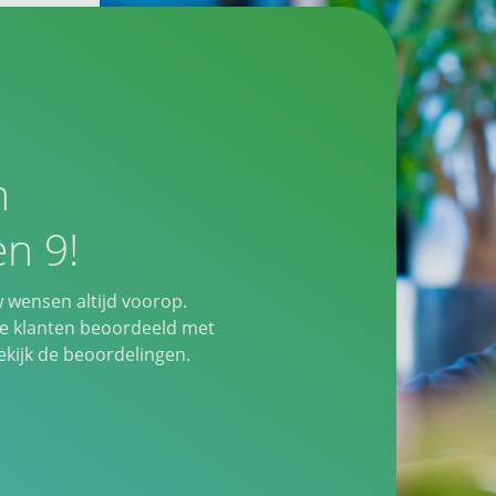
n
n 9!
w wensen altijd voorop.
 klanten beoordeeld met
ijk de beoordelingen.