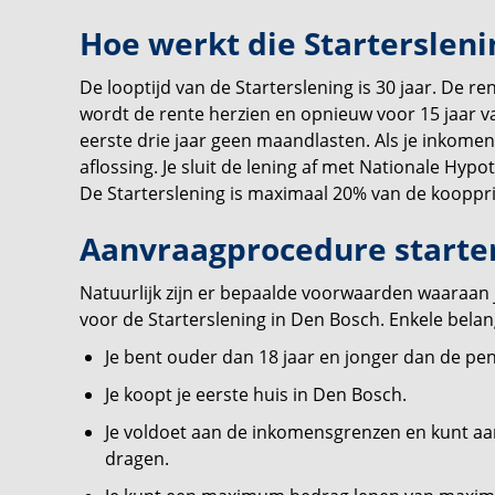
Hoe werkt die Startersleni
De looptijd van de Starterslening is 30 jaar. De re
wordt de rente herzien en opnieuw voor 15 jaar va
eerste drie jaar geen maandlasten. Als je inkomen h
aflossing. Je sluit de lening af met Nationale Hyp
De Starterslening is maximaal 20% van de kooppr
Aanvraagprocedure starte
Natuurlijk zijn er bepaalde voorwaarden waaraa
voor de Starterslening in Den Bosch. Enkele belan
Je bent ouder dan 18 jaar en jonger dan de pen
Je koopt je eerste huis in Den Bosch.
Je voldoet aan de inkomensgrenzen en kunt aa
dragen.