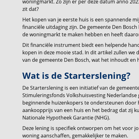
woningmarkt. Zo zijn er per deze datum anno 2023
zit dat?
Het kopen van je eerste huis is een spannende mij
financiële uitdaging zijn. De gemeente Den Bosch
de woningmarkt te maken hebben en heeft daarom 
Dit financiële instrument biedt een helpende han
kopen in deze mooie stad. In dit artikel zullen we
van de gemeente Den Bosch, wat het inhoudt en h
Wat is de Starterslening?
De Starterslening is een initiatief van de gemee
Stimuleringsfonds Volkshuisvesting Nederlandse 
beginnende huizenkopers te ondersteunen door h
aankoopprijs van een huis en het bedrag dat zij
Nationale Hypotheek Garantie (NHG).
Deze lening is specifiek ontworpen om het voor j
woning aanschaffen, gemakkelijker te maken.