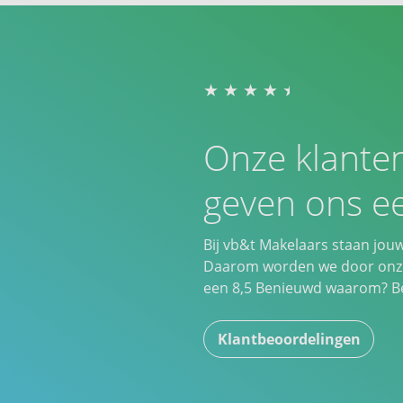
Onze klante
geven ons ee
Bij vb&t Makelaars staan jou
Daarom worden we door onze
een
8,5
Benieuwd waarom? Bek
Klantbeoordelingen