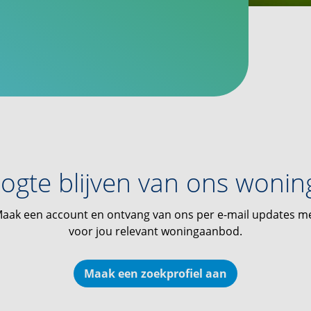
ogte blijven van ons woni
aak een account en ontvang van ons per e-mail updates m
voor jou relevant woningaanbod.
Maak een zoekprofiel aan