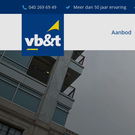
040 269 69 49
Meer dan 50 jaar ervaring
Aanbod