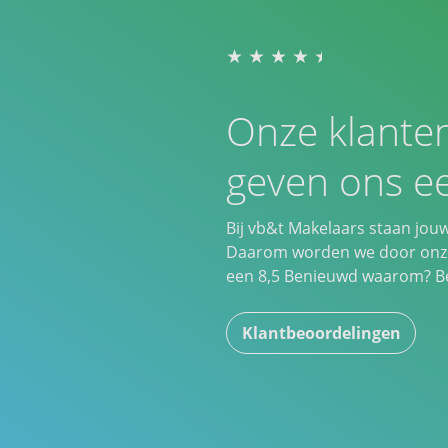
Onze klante
geven ons ee
Bij vb&t Makelaars staan jou
Daarom worden we door onze
een
8,5
Benieuwd waarom? Bek
Klantbeoordelingen