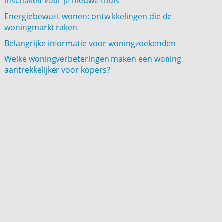
inschakelt voor je nieuwe thuis
Energiebewust wonen: ontwikkelingen die de
woningmarkt raken
Belangrijke informatie voor woningzoekenden
Welke woningverbeteringen maken een woning
aantrekkelijker voor kopers?