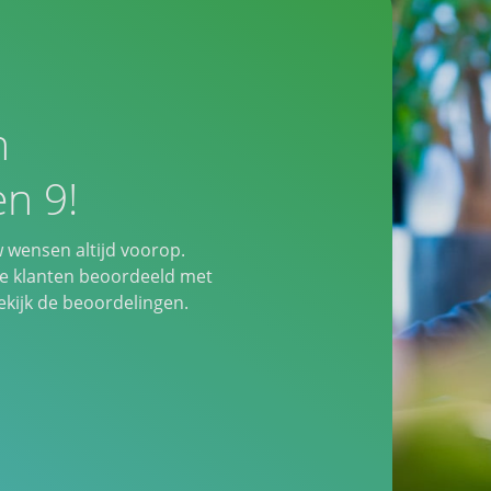
n
n 9!
w wensen altijd voorop.
 klanten beoordeeld met
ijk de beoordelingen.