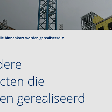
ie binnenkort worden gerealiseerd
dere
cten die
en gerealiseerd