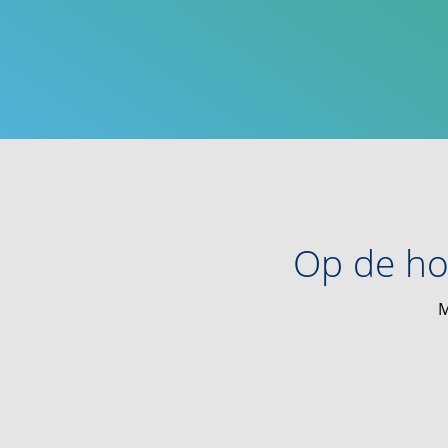
Op de ho
M