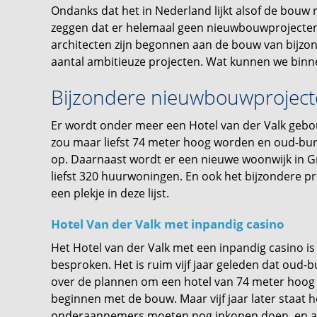
Ondanks dat het in Nederland lijkt alsof de bouw rela
zeggen dat er helemaal geen nieuwbouwprojecte
architecten zijn begonnen aan de bouw van bijzon
aantal ambitieuze projecten. Wat kunnen we binn
Bijzondere nieuwbouwprojec
Er wordt onder meer een Hotel van der Valk gebo
zou maar liefst 74 meter hoog worden en oud-burg
op. Daarnaast wordt er een nieuwe woonwijk in 
liefst 320 huurwoningen. En ook het bijzondere p
een plekje in deze lijst.
Hotel Van der Valk met inpandig casino
Het Hotel van der Valk met een inpandig casino is 
besproken. Het is ruim vijf jaar geleden dat oud-
over de plannen om een hotel van 74 meter hoog
beginnen met de bouw. Maar vijf jaar later staat h
onderaannemers moeten nog inkopen doen, en afgel