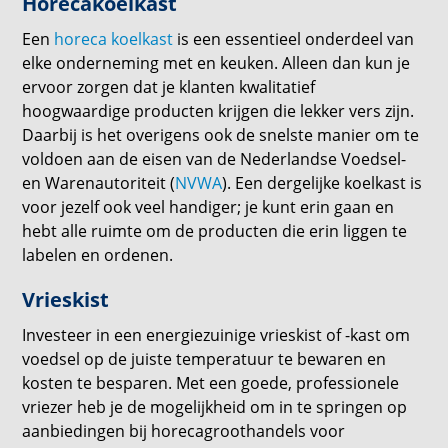
Horecakoelkast
Een
horeca koelkast
is een essentieel onderdeel van
elke onderneming met en keuken. Alleen dan kun je
ervoor zorgen dat je klanten kwalitatief
hoogwaardige producten krijgen die lekker vers zijn.
Daarbij is het overigens ook de snelste manier om te
voldoen aan de eisen van de Nederlandse Voedsel-
en Warenautoriteit (
NVWA
). Een dergelijke koelkast is
voor jezelf ook veel handiger; je kunt erin gaan en
hebt alle ruimte om de producten die erin liggen te
labelen en ordenen.
Vrieskist
Investeer in een energiezuinige vrieskist of -kast om
voedsel op de juiste temperatuur te bewaren en
kosten te besparen. Met een goede, professionele
vriezer heb je de mogelijkheid om in te springen op
aanbiedingen bij horecagroothandels voor