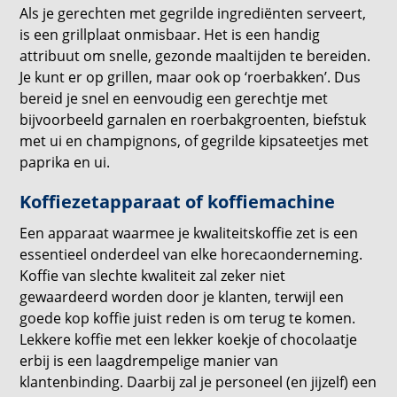
Als je gerechten met gegrilde ingrediënten serveert,
is een grillplaat onmisbaar. Het is een handig
attribuut om snelle, gezonde maaltijden te bereiden.
Je kunt er op grillen, maar ook op ‘roerbakken’. Dus
bereid je snel en eenvoudig een gerechtje met
bijvoorbeeld garnalen en roerbakgroenten, biefstuk
met ui en champignons, of gegrilde kipsateetjes met
paprika en ui.
Koffiezetapparaat of koffiemachine
Een apparaat waarmee je kwaliteitskoffie zet is een
essentieel onderdeel van elke horecaonderneming.
Koffie van slechte kwaliteit zal zeker niet
gewaardeerd worden door je klanten, terwijl een
goede kop koffie juist reden is om terug te komen.
Lekkere koffie met een lekker koekje of chocolaatje
erbij is een laagdrempelige manier van
klantenbinding. Daarbij zal je personeel (en jijzelf) een