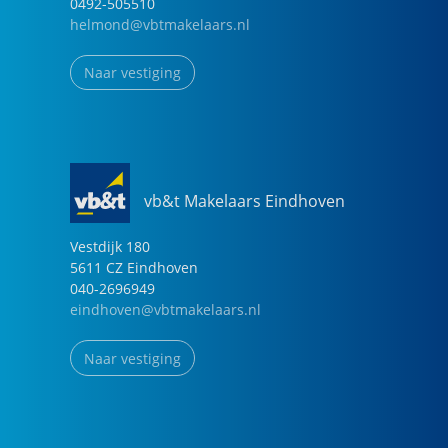
0492-505510
helmond@vbtmakelaars.nl
Naar vestiging
vb&t Makelaars Eindhoven
Vestdijk
180
5611 CZ
Eindhoven
040-2696949
eindhoven@vbtmakelaars.nl
Naar vestiging