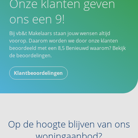
Onze klanten geven
ons een 9!
Bij vb&t Makelaars staan jouw wensen altijd
voorop. Daarom worden we door onze klanten
beoordeeld met een
8,5
Benieuwd waarom? Bekijk
de beoordelingen.
Klantbeoordelingen
Op de hoogte blijven van ons
woningaanbod?