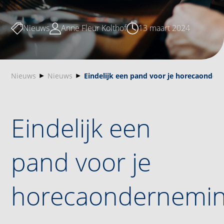
Nieuws
Anne Fleur Kolthof
13 maart 2024
Nieuws
Nieuws
Eindelijk een pand voor je horecaonder
Eindelijk een
pand voor je
horecaondernemi