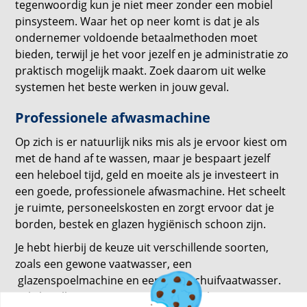
tegenwoordig kun je niet meer zonder een mobiel
pinsysteem. Waar het op neer komt is dat je als
ondernemer voldoende betaalmethoden moet
bieden, terwijl je het voor jezelf en je administratie zo
praktisch mogelijk maakt. Zoek daarom uit welke
systemen het beste werken in jouw geval.
Professionele afwasmachine
Op zich is er natuurlijk niks mis als je ervoor kiest om
met de hand af te wassen, maar je bespaart jezelf
een heleboel tijd, geld en moeite als je investeert in
een goede, professionele afwasmachine. Het scheelt
je ruimte, personeelskosten en zorgt ervoor dat je
borden, bestek en glazen hygiënisch schoon zijn.
Je hebt hierbij de keuze uit verschillende soorten,
zoals een gewone vaatwasser, een
glazenspoelmachine en een doorschuifvaatwasser.
Bekijk welke opties voor jou de beste keuze zijn en