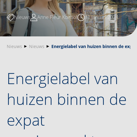
Nieuws
Anne Fleur Kolthof
31 januari 2024
Nieuws
Nieuws
Energielabel van huizen binnen de exp
Energielabel van
huizen binnen de
expat