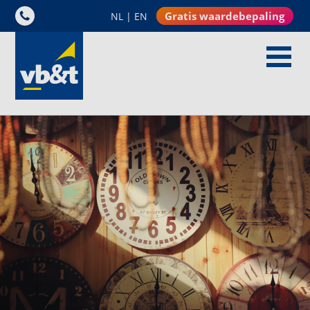
Gratis waardebepaling
NL
|
EN