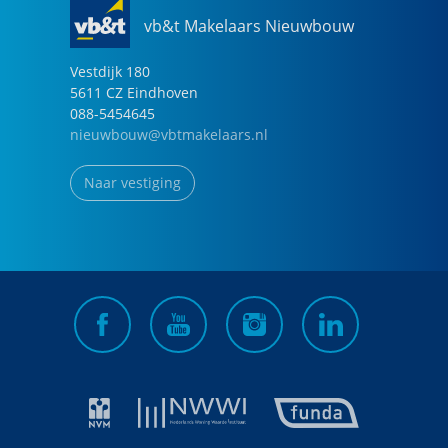
vb&t Makelaars Nieuwbouw
Vestdijk
180
5611 CZ
Eindhoven
088-5454645
nieuwbouw@vbtmakelaars.nl
Naar vestiging