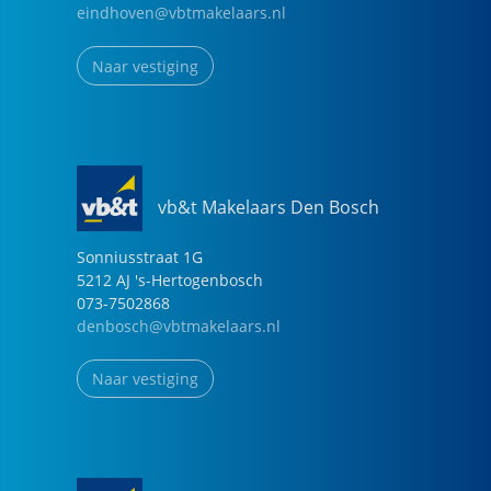
eindhoven@vbtmakelaars.nl
Naar vestiging
vb&t Makelaars Den Bosch
Sonniusstraat
1
G
5212 AJ
's-Hertogenbosch
073-7502868
denbosch@vbtmakelaars.nl
Naar vestiging