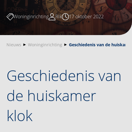
Woninginrichting
Rik
17 oktober 2022
Nieuws
Woninginrichting
Geschiedenis van de huiskame
Geschiedenis van
de huiskamer
klok