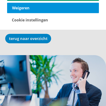
Deze twee soorten klokken zijn tot heden de meest
nauwkeurige soorten, maar dit kan vanwege de
Weigeren
snelle ontwikkeling van technologie nog gauw
veranderen.
Cookie instellingen
terug naar overzicht