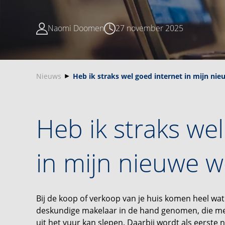
Naomi Doomen
27 november 2025
Nieuws
Heb ik straks wel goed internet in mijn ni
Heb ik straks we
in mijn nieuwe 
Bij de koop of verkoop van je huis komen heel wa
deskundige makelaar in de hand genomen, die met 
uit het vuur kan slepen. Daarbij wordt als eerste 