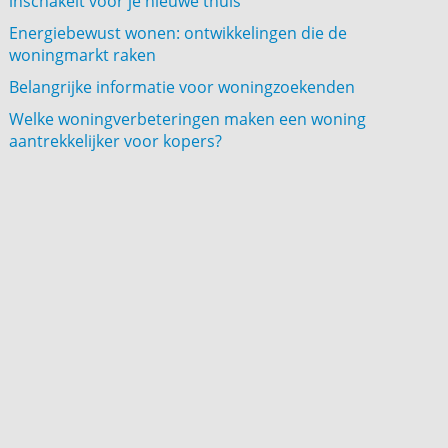
inschakelt voor je nieuwe thuis
Energiebewust wonen: ontwikkelingen die de
woningmarkt raken
Belangrijke informatie voor woningzoekenden
Welke woningverbeteringen maken een woning
aantrekkelijker voor kopers?