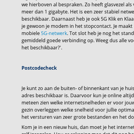
we hierboven al bespraken. Zo heeft glasvezel als
meer dan 1 gigabyte. Het is een zeer stabiel netw
beschikbaar. Daarnaast heb je ook 5G Klik en Klaa
je gewoon je modem in het stopcontact. Je maakt h
mobiele
5G-netwerk
. Tot slot heb je nog het stan
gemiddeld goede verbinding op. Weeg dus alle voor
het beschikbaar?'.
Postcodecheck
Je kunt zo aan de buiten- of binnenkant van je hui
adres beschikbaar is. Daarvoor kun je online alti
meteen zien welke internetsnelheden er voor jouw
gezin overleggen welke snelheid voor jullie optim
het versturen van zeer grote bestanden en het do
Kom je in een nieuw huis, dan moet je het internet,