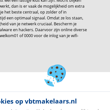
t wel een lastige klus kan zijn. Mocht blijken
werkt, dan is er vaak de mogelijkheid om extra
 je het beste centraal, op zolder of in
tijd een optimaal signaal. Omdat ze los staan,
ligheid van je netwerk cruciaal. Bescherm je
lware en hackers. Daarvoor zijn online diverse
welkom01 of 0000 voor de inlog van je wifi-
kies op vbtmakelaars.nl