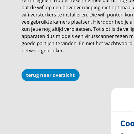
zelf inregelen. Hou er rekening mee dat dit nog bes
dat de wifi op een bovenverdieping niet optimaal 
wifi-versterkers te installeren. Die wifi-punten kun
veelgebruikte kamers plaatsen. Hierdoor heb je al
kun je ze nog altijd verplaatsen. Tot slot is de vei
apparaten dus middels een virusscanner tegen ma
goede partijen te vinden. En niet het wachtwoord 
netwerk gebruiken.
terug naar overzicht
Coo