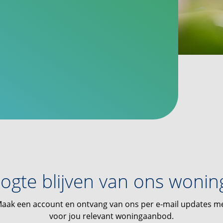
ogte blijven van ons woni
aak een account en ontvang van ons per e-mail updates m
voor jou relevant woningaanbod.