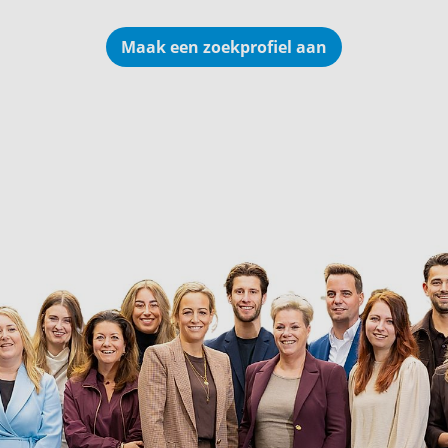
Maak een zoekprofiel aan