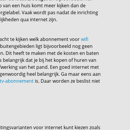
 van een huis komt meer kijken dan de
rgielabel. Vaak wordt pas nadat de inrichting
ijkheden qua internet zijn.
racht te kijken welk abonnement voor
wifi
l buitengebieden ligt bijvoorbeeld nog geen
men. Dit heeft te maken met de kosten en baten
s belangrijk dat je bij het kopen of huren van
n afwerking van het pand. Een goed internet met
 tegenwoordig heel belangrijk. Ga maar eens aan
n tv-abonnement
is. Daar worden ze beslist niet
uitingsvarianten voor internet kunt kiezen zoals