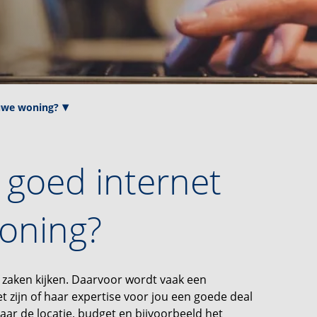
euwe woning?
l goed internet
woning?
t zaken kijken. Daarvoor wordt vaak een
zijn of haar expertise voor jou een goede deal
naar de locatie, budget en bijvoorbeeld het