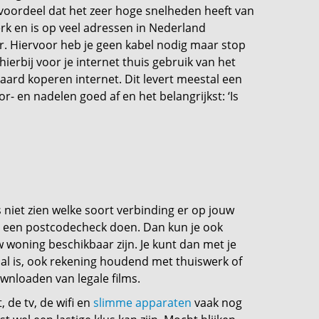
 voordeel dat het zeer hoge snelheden heeft van
erk en is op veel adressen in Nederland
r. Hiervoor heb je geen kabel nodig maar stop
ierbij voor je internet thuis gebruik van het
daard koperen internet. Dit levert meestal een
- en nadelen goed af en het belangrijkst: ‘Is
s niet zien welke soort verbinding er op jouw
jd een postcodecheck doen. Dan kun je ook
 woning beschikbaar zijn. Je kunt dan met je
aal is, ook rekening houdend met thuiswerk of
wnloaden van legale films.
 de tv, de wifi en
slimme apparaten
vaak nog