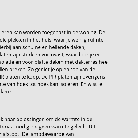
nieren kan worden toegepast in de woning. De
die plekken in het huis, waar je weinig ruimte
ierbij aan schuine en hellende daken,
aten zijn sterk en vormvast, waardoor je er
solatie en voor platte daken met dakterras heel
ullen breken. Zo geniet je op en top van de
PIR platen te koop. De PIR platen zijn overigens
te van hoek tot hoek kan isoleren. En wist je
erken?
zoek naar oplossingen om de warmte in de
eriaal nodig die geen warmte geleidt. Dit
r afstoot. De lambdawaarde van