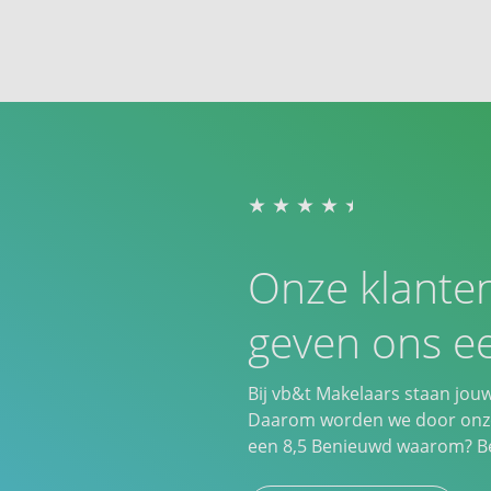
Onze klante
geven ons ee
Bij vb&t Makelaars staan jou
Daarom worden we door onze
een
8,5
Benieuwd waarom? Bek