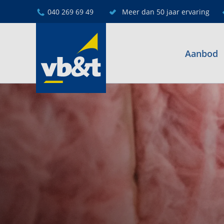
040 269 69 49
Meer dan 50 jaar ervaring
Aanbod