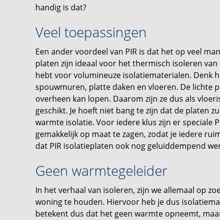
handig is dat?
Veel toepassingen
Een ander voordeel van PIR is dat het op veel ma
platen zijn ideaal voor het thermisch isoleren van 
hebt voor volumineuze isolatiematerialen. Denk h
spouwmuren, platte daken en vloeren. De lichte pl
overheen kan lopen. Daarom zijn ze dus als vloeri
geschikt. Je hoeft niet bang te zijn dat de platen z
warmte isolatie. Voor iedere klus zijn er speciale 
gemakkelijk op maat te zagen, zodat je iedere ruim
dat PIR isolatieplaten ook nog geluiddempend w
Geen warmtegeleider
In het verhaal van isoleren, zijn we allemaal op 
woning te houden. Hiervoor heb je dus isolatiemat
betekent dus dat het geen warmte opneemt, maa