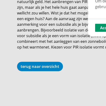
Om de
natuurlijk geld. Het aanbrengen van PIR isolatiep
gebru
zijn, maar als je het hele huis gaat aanpakken ka
wellicht zou willen. Wist je dat het mogelijk is om
s
een eigen huis? Aan de aanvraag zijn wel verschill
aanmerking voor een subsidie als je bijvoorbeeld 
Ac
aanbrengen. Bijvoorbeeld isolatie van de vloer é
voor subsidie als je een vorm van isolatie (zoals s
combineert met het aanleggen van een zonneboile
op het warmtenet. Kiezen voor PIR isolatie vormt 
terug naar overzicht