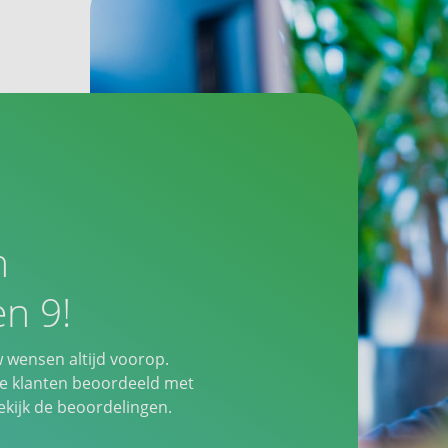
n
n 9!
w wensen altijd voorop.
 klanten beoordeeld met
ijk de beoordelingen.