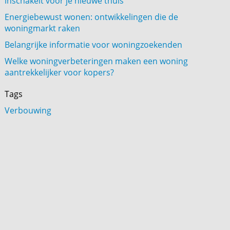
inschakelt voor je nieuwe thuis
Energiebewust wonen: ontwikkelingen die de
woningmarkt raken
Belangrijke informatie voor woningzoekenden
Welke woningverbeteringen maken een woning
aantrekkelijker voor kopers?
Tags
Verbouwing