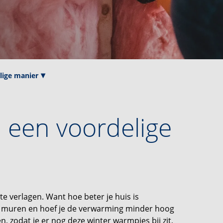
elige manier
p een voordelige
te verlagen. Want hoe beter je huis is
de muren en hoef je de verwarming minder hoog
ren, zodat je er nog deze winter warmpjes bij zit,