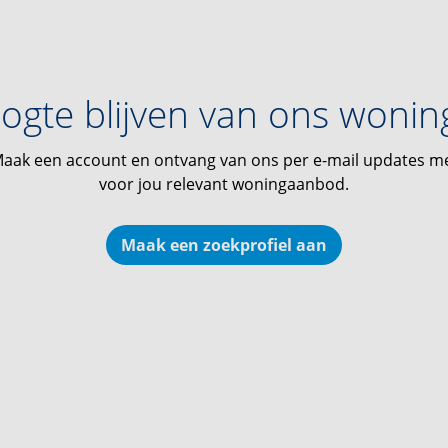
ogte blijven van ons woni
aak een account en ontvang van ons per e-mail updates m
voor jou relevant woningaanbod.
Maak een zoekprofiel aan