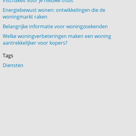
inschakelt voor je nieuwe thuis
Energiebewust wonen: ontwikkelingen die de
woningmarkt raken
Belangrijke informatie voor woningzoekenden
Welke woningverbeteringen maken een woning
aantrekkelijker voor kopers?
Tags
Diensten