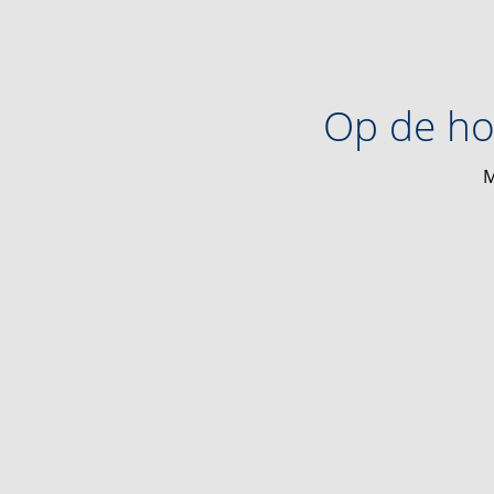
Op de ho
M