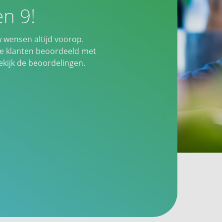
n 9!
w wensen altijd voorop.
 klanten beoordeeld met
ijk de beoordelingen.