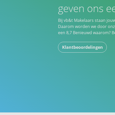
geven ons ee
Bij vb&t Makelaars staan jou
Daarom worden we door onze
een
8,7
Benieuwd waarom? Bek
Klantbeoordelingen