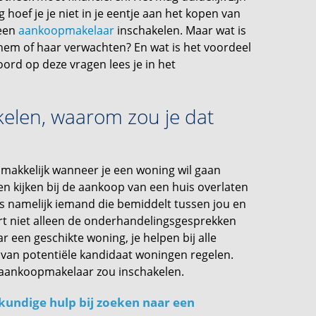
 hoef je je niet in je eentje aan het kopen van
 een
aankoopmakelaar
inschakelen. Maar wat is
hem of haar verwachten? En wat is het voordeel
rd op deze vragen lees je in het
elen, waarom zou je dat
makkelijk wanneer je een woning wil gaan
en kijken bij de aankoop van een huis overlaten
 namelijk iemand die bemiddelt tussen jou en
oert niet alleen de onderhandelingsgesprekken
 een geschikte woning, je helpen bij alle
n van potentiële kandidaat woningen regelen.
n aankoopmakelaar zou inschakelen.
undige hulp bij zoeken naar een