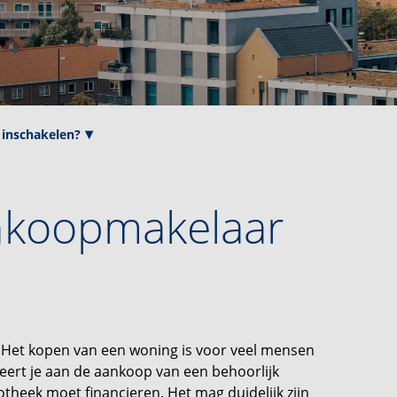
inschakelen?
koopmakelaar
g. Het kopen van een woning is voor veel mensen
eert je aan de aankoop van een behoorlijk
otheek moet financieren. Het mag duidelijk zijn