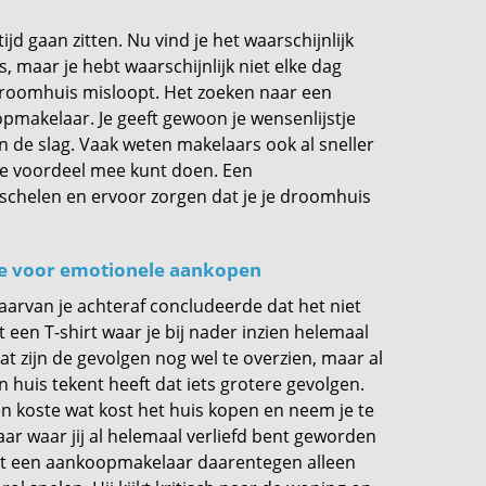
jd gaan zitten. Nu vind je het waarschijnlijk
 maar je hebt waarschijnlijk niet elke dag
 droomhuis misloopt. Het zoeken naar een
pmakelaar. Je geeft gewoon je wensenlijstje
n de slag. Vaak weten makelaars ook al sneller
je voordeel mee kunt doen. Een
 schelen en ervoor zorgen dat je je droomhuis
e voor emotionele aankopen
waarvan je achteraf concludeerde dat het niet
 een T-shirt waar je bij nader inzien helemaal
at zijn de gevolgen nog wel te overzien, maar al
 huis tekent heeft dat iets grotere gevolgen.
en koste wat kost het huis kopen en neem je te
ar waar jij al helemaal verliefd bent geworden
ijkt een aankoopmakelaar daarentegen alleen