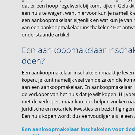
dat er een hoop regelwerk bij komt kijken. Gelukkig
een huis te wagen, want hiervoor kun je namelijk
een aankoopmakelaar eigenlijk en wat kun je van 
van een aankoopmakelaar inschakelen? Het antwoo
onderstaande artikel.
Een aankoopmakelaar inschak
doen?
Een aankoopmakelaar inschakelen maakt je leven 
kopen. Je kunt namelijk veel van de zaken die kom
aan een aankoopmakelaar. En aankoopmakelaar is
de verkoper van het huis dat je wilt kopen. Hij v
met de verkoper, maar kan ook helpen zoeken naar
juridische en notariële kwesties en bezichtiginge
Een huis kopen wordt dus eenvoudiger als je ee
Een aankoopmakelaar inschakelen voor desk