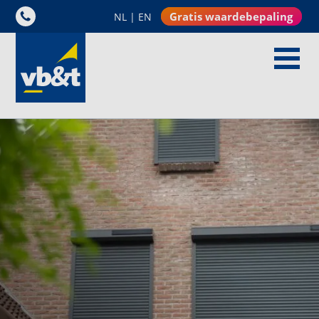
Gratis waardebepaling
NL
|
EN