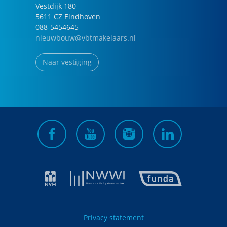
Vestdijk
180
5611 CZ
Eindhoven
088-5454645
nieuwbouw@vbtmakelaars.nl
Naar vestiging
Privacy statement