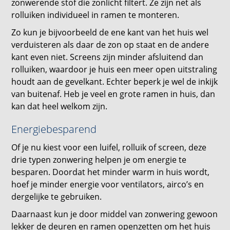
zonwerende stof die zonlicht filtert. Ze zijn net als
rolluiken individueel in ramen te monteren.
Zo kun je bijvoorbeeld de ene kant van het huis wel
verduisteren als daar de zon op staat en de andere
kant even niet. Screens zijn minder afsluitend dan
rolluiken, waardoor je huis een meer open uitstraling
houdt aan de gevelkant. Echter beperk je wel de inkijk
van buitenaf. Heb je veel en grote ramen in huis, dan
kan dat heel welkom zijn.
Energiebesparend
Of je nu kiest voor een luifel, rolluik of screen, deze
drie typen zonwering helpen je om energie te
besparen. Doordat het minder warm in huis wordt,
hoef je minder energie voor ventilators, airco’s en
dergelijke te gebruiken.
Daarnaast kun je door middel van zonwering gewoon
lekker de deuren en ramen openzetten om het huis