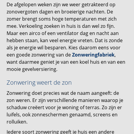
De afgelopen weken zijn we weer getrakteerd op
zonovergoten dagen en broeierige nachten. De
zomer brengt soms hoge temperaturen met zich
mee. Verkoeling zoeken in huis is dan wel zo fijn.
Maar een airco of een ventilator dag en nacht aan
hebben staan, kan veel energie vreten. Dat is zonde
als je energie wil besparen. Kies daarom eens voor
een goede zonwering van de
Zonweringfabriek
,
want daarmee geniet je van een koel huis en van een
mooie gevelversiering.
Zonwering weert de zon
Zonwering doet precies wat de naam aangeeft: de
zon weren. Er zijn verschillende manieren waarop je
schaduw creëert voor je woning of terras. Zo zijn er
luifels, ook zonneschermen genaamd, screens en
rolluiken.
Iedere soort zonwering geeft je huis een andere