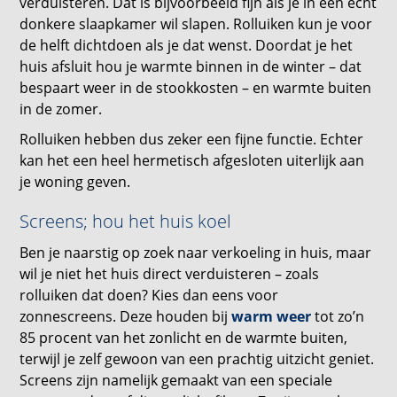
verduisteren. Dat is bijvoorbeeld fijn als je in een echt
donkere slaapkamer wil slapen. Rolluiken kun je voor
de helft dichtdoen als je dat wenst. Doordat je het
huis afsluit hou je warmte binnen in de winter – dat
bespaart weer in de stookkosten – en warmte buiten
in de zomer.
Rolluiken hebben dus zeker een fijne functie. Echter
kan het een heel hermetisch afgesloten uiterlijk aan
je woning geven.
Screens; hou het huis koel
Ben je naarstig op zoek naar verkoeling in huis, maar
wil je niet het huis direct verduisteren – zoals
rolluiken dat doen? Kies dan eens voor
zonnescreens. Deze houden bij
warm weer
tot zo’n
85 procent van het zonlicht en de warmte buiten,
terwijl je zelf gewoon van een prachtig uitzicht geniet.
Screens zijn namelijk gemaakt van een speciale