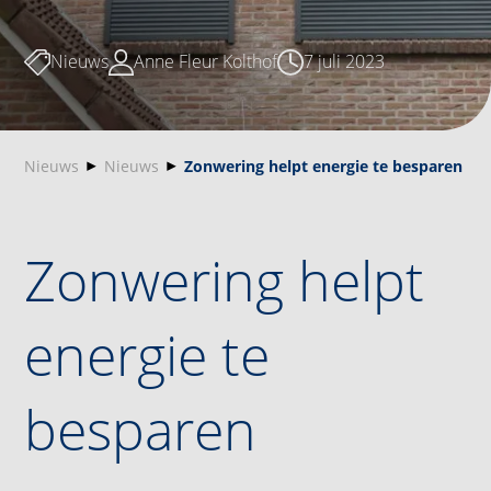
Nieuws
Anne Fleur Kolthof
7 juli 2023
Nieuws
Nieuws
Zonwering helpt energie te besparen
Zonwering helpt
energie te
besparen