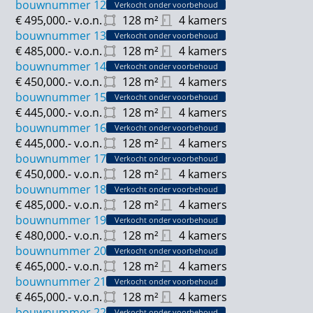
bouwnummer 12
Verkocht onder voorbehoud
€ 495,000.-
v.o.n.
128
m²
4 kamers
bouwnummer 13
Verkocht onder voorbehoud
€ 485,000.-
v.o.n.
128
m²
4 kamers
bouwnummer 14
Verkocht onder voorbehoud
€ 450,000.-
v.o.n.
128
m²
4 kamers
bouwnummer 15
Verkocht onder voorbehoud
€ 445,000.-
v.o.n.
128
m²
4 kamers
bouwnummer 16
Verkocht onder voorbehoud
€ 445,000.-
v.o.n.
128
m²
4 kamers
bouwnummer 17
Verkocht onder voorbehoud
€ 450,000.-
v.o.n.
128
m²
4 kamers
bouwnummer 18
Verkocht onder voorbehoud
€ 485,000.-
v.o.n.
128
m²
4 kamers
bouwnummer 19
Verkocht onder voorbehoud
€ 480,000.-
v.o.n.
128
m²
4 kamers
bouwnummer 20
Verkocht onder voorbehoud
€ 465,000.-
v.o.n.
128
m²
4 kamers
bouwnummer 21
Verkocht onder voorbehoud
€ 465,000.-
v.o.n.
128
m²
4 kamers
bouwnummer 22
Verkocht onder voorbehoud