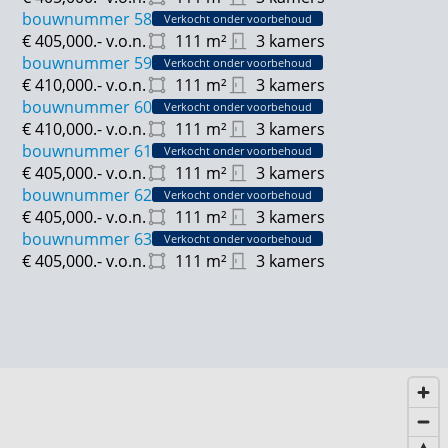
bouwnummer 58
Verkocht onder voorbehoud
€ 405,000.-
v.o.n.
111
m²
3 kamers
bouwnummer 59
Verkocht onder voorbehoud
€ 410,000.-
v.o.n.
111
m²
3 kamers
bouwnummer 60
Verkocht onder voorbehoud
€ 410,000.-
v.o.n.
111
m²
3 kamers
bouwnummer 61
Verkocht onder voorbehoud
€ 405,000.-
v.o.n.
111
m²
3 kamers
bouwnummer 62
Verkocht onder voorbehoud
€ 405,000.-
v.o.n.
111
m²
3 kamers
bouwnummer 63
Verkocht onder voorbehoud
€ 405,000.-
v.o.n.
111
m²
3 kamers