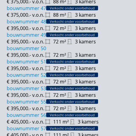
€ 375,000.-
v.o.n.
88
m²
3 kamers
bouwnummer 47
Verkocht onder voorbehoud
€ 375,000.-
v.o.n.
88
m²
3 kamers
bouwnummer 48
Verkocht onder voorbehoud
€ 395,000.-
v.o.n.
72
m²
3 kamers
bouwnummer 49
Verkocht onder voorbehoud
€ 395,000.-
v.o.n.
72
m²
3 kamers
bouwnummer 50
€ 395,000.-
v.o.n.
72
m²
3 kamers
bouwnummer 51
Verkocht onder voorbehoud
€ 395,000.-
v.o.n.
72
m²
3 kamers
bouwnummer 52
Verkocht onder voorbehoud
€ 395,000.-
v.o.n.
72
m²
3 kamers
bouwnummer 53
Verkocht onder voorbehoud
€ 395,000.-
v.o.n.
72
m²
3 kamers
bouwnummer 55
Verkocht onder voorbehoud
€ 395,000.-
v.o.n.
72
m²
3 kamers
bouwnummer 56
Verkocht onder voorbehoud
€ 405,000.-
v.o.n.
111
m²
3 kamers
bouwnummer 57
Verkocht onder voorbehoud
€ 405,000.-
v.o.n.
111
m²
3 kamers