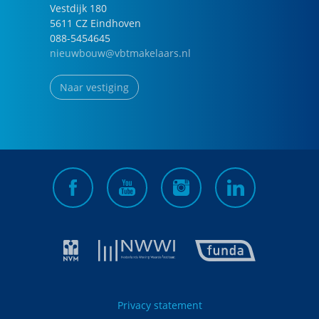
Vestdijk
180
5611 CZ
Eindhoven
088-5454645
nieuwbouw@vbtmakelaars.nl
Naar vestiging
Privacy statement