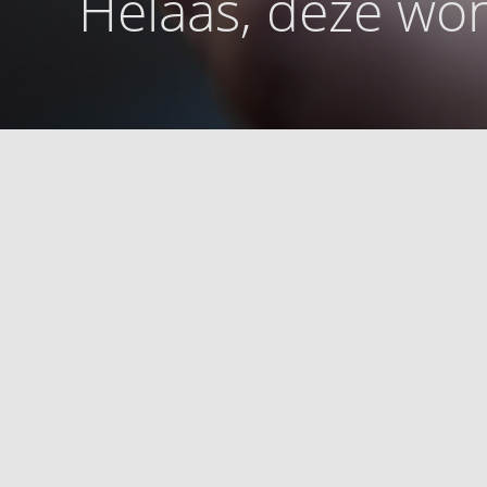
Helaas, deze won