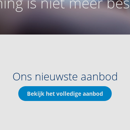
ing is niet meer be
Ons nieuwste aanbod
Bekijk het volledige aanbod