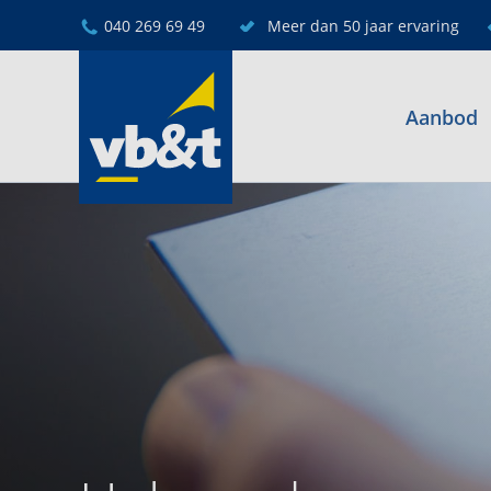
040 269 69 49
Meer dan 50 jaar ervaring
Aanbod