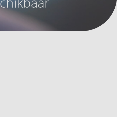
schikbaar