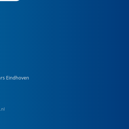
ars Eindhoven
.nl