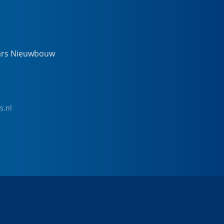
ars Nieuwbouw
s.nl