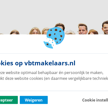
kies op vbtmakelaars.nl
ze website optimaal behapbaar én persoonlijk te maken,
ikt deze website cookies (en daarmee vergelijkbare techniek
cepteer
Weigeren
Cookie instel