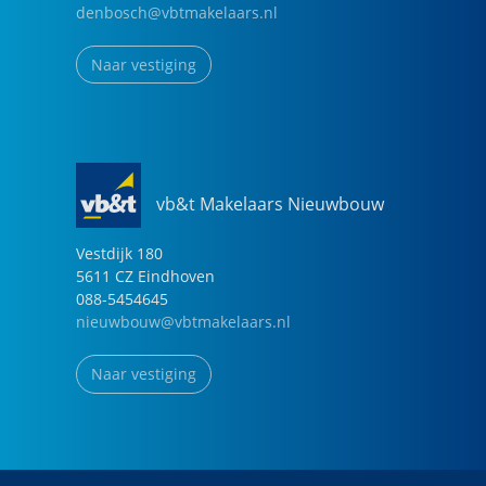
denbosch@vbtmakelaars.nl
Naar vestiging
vb&t Makelaars Nieuwbouw
Vestdijk
180
5611 CZ
Eindhoven
088-5454645
nieuwbouw@vbtmakelaars.nl
Naar vestiging