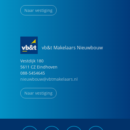
Naar vestiging
vb&t Makelaars Nieuwbouw
Vestdijk
180
5611 CZ
Eindhoven
088-5454645
nieuwbouw@vbtmakelaars.nl
Naar vestiging