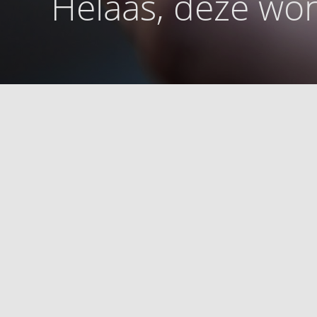
Helaas, deze won