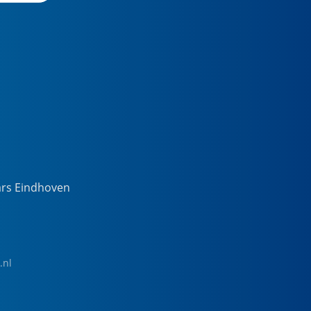
ars Eindhoven
.nl