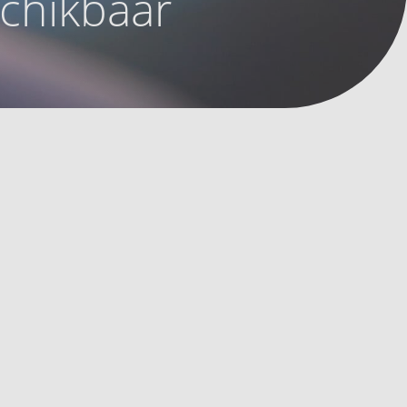
schikbaar