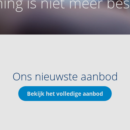
ing is niet meer be
Ons nieuwste aanbod
Bekijk het volledige aanbod