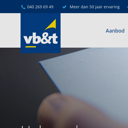
040 269 69 49
Meer dan 50 jaar ervaring
Aanbod