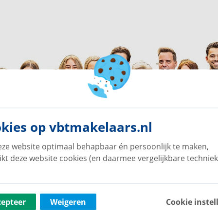
kies op vbtmakelaars.nl
ze website optimaal behapbaar én persoonlijk te maken,
ikt deze website cookies (en daarmee vergelijkbare techniek
cepteer
Weigeren
Cookie instel