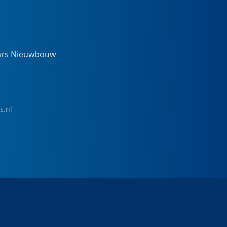
ars Nieuwbouw
s.nl