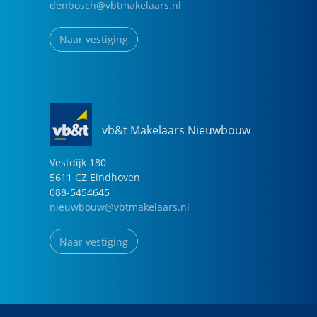
denbosch@vbtmakelaars.nl
Naar vestiging
vb&t Makelaars Nieuwbouw
Vestdijk
180
5611 CZ
Eindhoven
088-5454645
nieuwbouw@vbtmakelaars.nl
Naar vestiging