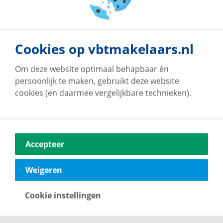
eindhoven@vbtmakelaars.nl
projectnotaris van deze maatschappij. Dit is een
040 2696949
verkoopvoorwaarde.
Neem contact op
Cookies op vbtmakelaars.nl
Om deze website optimaal behapbaar én
persoonlijk te maken, gebruikt deze website
cookies (en daarmee vergelijkbare technieken).
Accepteer
Weigeren
Cookie instellingen