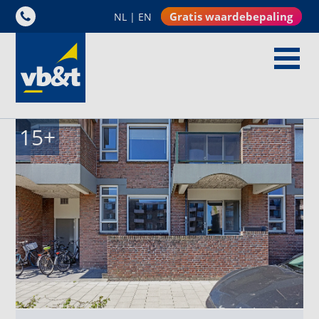
Gratis waardebepaling
NL
|
EN
15
+