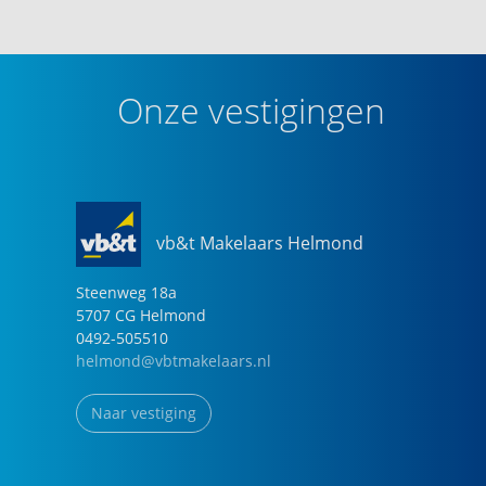
Onze vestigingen
vb&t Makelaars Helmond
Steenweg
18
a
5707 CG
Helmond
0492-505510
helmond@vbtmakelaars.nl
Naar vestiging