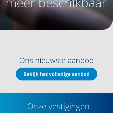
meer beschikbaar
Ons nieuwste aanbod
Bekijk het volledige aanbod
Onze vestigingen