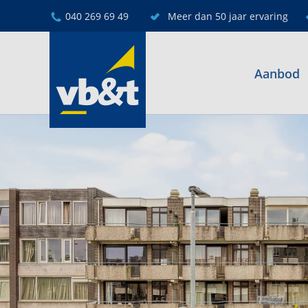
040 269 69 49
Meer dan 50 jaar ervaring
Aanbod