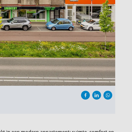
zoekt in een modern appartement: ruimte, comfort en