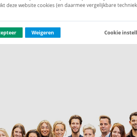
ikt deze website cookies (en daarmee vergelijkbare techniek
cepteer
Weigeren
Cookie instel