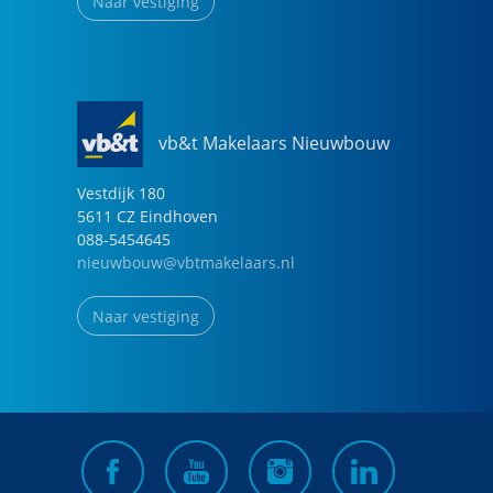
Naar vestiging
vb&t Makelaars Nieuwbouw
Vestdijk
180
5611 CZ
Eindhoven
088-5454645
nieuwbouw@vbtmakelaars.nl
Naar vestiging