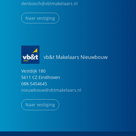
denbosch@vbtmakelaars.nl
Naar vestiging
vb&t Makelaars Nieuwbouw
Vestdijk
180
5611 CZ
Eindhoven
088-5454645
nieuwbouw@vbtmakelaars.nl
Naar vestiging