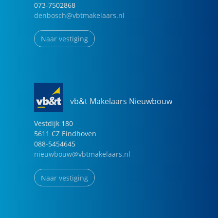
073-7502868
denbosch@vbtmakelaars.nl
Naar vestiging
vb&t Makelaars Nieuwbouw
Vestdijk
180
5611 CZ
Eindhoven
088-5454645
nieuwbouw@vbtmakelaars.nl
Naar vestiging