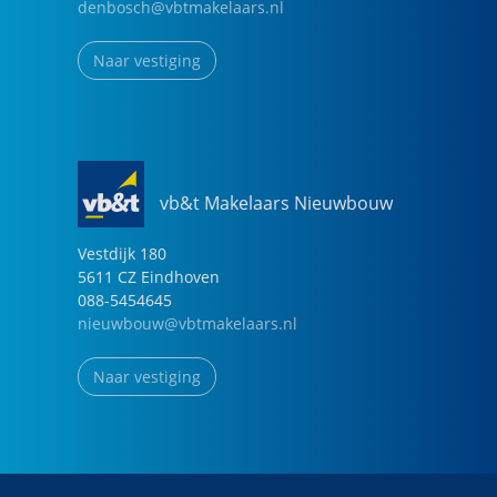
denbosch@vbtmakelaars.nl
Naar vestiging
vb&t Makelaars Nieuwbouw
Vestdijk
180
5611 CZ
Eindhoven
088-5454645
nieuwbouw@vbtmakelaars.nl
Naar vestiging